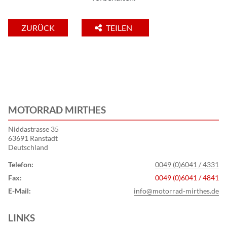
ZURÜCK
TEILEN
MOTORRAD MIRTHES
Niddastrasse 35
63691 Ranstadt
Deutschland
Telefon:
0049 (0)6041 / 4331
Fax:
0049 (0)6041 / 4841
E-Mail:
info@motorrad-mirthes.de
LINKS