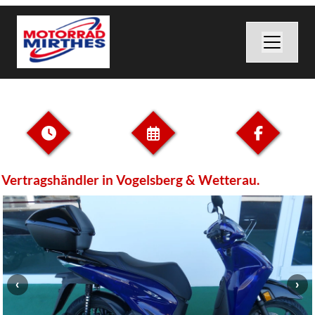
tragshändler in Vogelsberg & Wetterau.