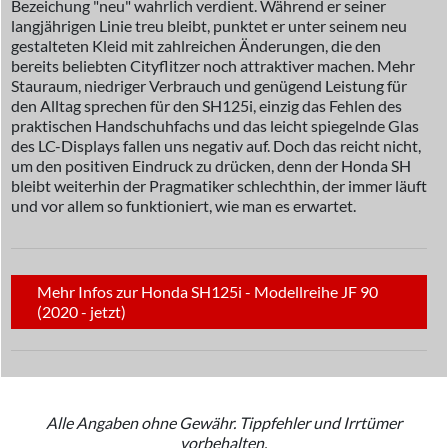
Bezeichung "neu" wahrlich verdient. Während er seiner
langjährigen Linie treu bleibt, punktet er unter seinem neu
gestalteten Kleid mit zahlreichen Änderungen, die den
bereits beliebten Cityflitzer noch attraktiver machen. Mehr
Stauraum, niedriger Verbrauch und genügend Leistung für
den Alltag sprechen für den SH125i, einzig das Fehlen des
praktischen Handschuhfachs und das leicht spiegelnde Glas
des LC-Displays fallen uns negativ auf. Doch das reicht nicht,
um den positiven Eindruck zu drücken, denn der Honda SH
bleibt weiterhin der Pragmatiker schlechthin, der immer läuft
und vor allem so funktioniert, wie man es erwartet.
Mehr Infos zur Honda SH125i - Modellreihe JF 90
(2020 - jetzt)
Alle Angaben ohne Gewähr. Tippfehler und Irrtümer
vorbehalten.