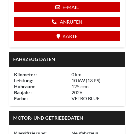
E-MAIL
ANRUFEN
KARTE
FAHRZEUG DATEN
Kilometer:
0 km
Leistung:
10 kW (13 PS)
Hubraum:
125 ccm
Baujahr:
2026
Farbe:
VETRO BLUE
MOTOR- UND GETRIEBEDATEN
Klassifizierung:
Neufahrzeug