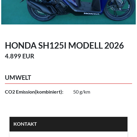
HONDA SH125I MODELL 2026
4.899 EUR
UMWELT
CO2 Emission(kombiniert):
50 g/km
KONTAKT