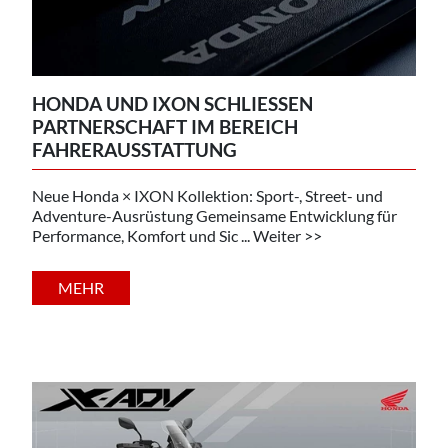
HONDA UND IXON SCHLIESSEN P
ARTNERSCHAFT IM BEREICH F
AHRERAUSSTATTUNG
Neue Honda × IXON Kollektion: Sport-, Street- und
Adventure-Ausrüstung Gemeinsame Entwicklung für
Performance, Komfort und Sic ... Weiter >>
MEHR