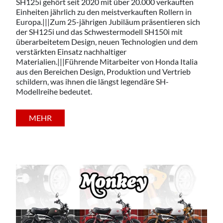
SH125i gehört seit 2020 mit über 20.000 verkauften
Einheiten jährlich zu den meistverkauften Rollern in
Europa.|||Zum 25-jährigen Jubiläum präsentieren sich
der SH125i und das Schwestermodell SH150i mit
überarbeitetem Design, neuen Technologien und dem
verstärkten Einsatz nachhaltiger
Materialien.|||Führende Mitarbeiter von Honda Italia
aus den Bereichen Design, Produktion und Vertrieb
schildern, was ihnen die längst legendäre SH-
Modellreihe bedeutet.
MEHR