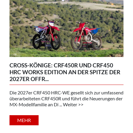
CROSS-KÖNIGE: CRF450R UND CRF450
HRC WORKS EDITION AN DER SPITZE DER
2027ER OFFR...
Die 2027er CRF450 HRC-WE gesellt sich zur umfassend
überarbeiteten CRF450R und führt die Neuerungen der
MX-Modellfamilie an Di ... Weiter >>
MEHR