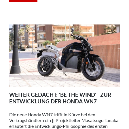
WEITER GEDACHT: 'BE THE WIND'– ZUR
ENTWICKLUNG DER HONDA WN7
Die neue Honda WN7 trifft in Kürze bei den
Vertragshändlern ein || Projektleiter Masatsugu Tanaka
erläutert die Entwicklungs-Philosophie des ersten