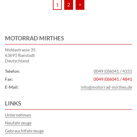
1
2
>
MOTORRAD MIRTHES
Niddastrasse 35
63691 Ranstadt
Deutschland
Telefon:
0049 (0)6041 / 4331
Fax:
0049 (0)6041 / 4841
E-Mail:
info@motorrad-mirthes.de
LINKS
Unternehmen
Neufahrzeuge
Gebrauchtfahrzeuge