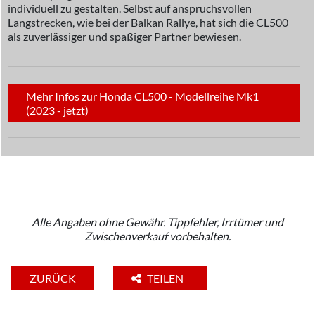
individuell zu gestalten. Selbst auf anspruchsvollen
Langstrecken, wie bei der Balkan Rallye, hat sich die CL500
als zuverlässiger und spaßiger Partner bewiesen.
Mehr Infos zur Honda CL500 - Modellreihe Mk1
(2023 - jetzt)
Alle Angaben ohne Gewähr. Tippfehler, Irrtümer und
Zwischenverkauf vorbehalten.
ZURÜCK
TEILEN