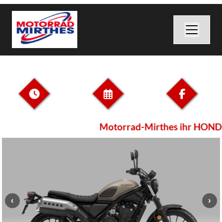
Motorrad-Mirthes ihr HONDA 