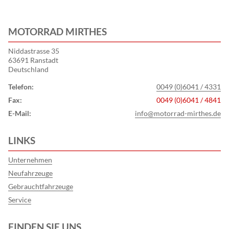
MOTORRAD MIRTHES
Niddastrasse 35
63691 Ranstadt
Deutschland
Telefon:
0049 (0)6041 / 4331
Fax:
0049 (0)6041 / 4841
E-Mail:
info@motorrad-mirthes.de
LINKS
Unternehmen
Neufahrzeuge
Gebrauchtfahrzeuge
Service
FINDEN SIE UNS